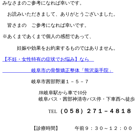
みなさまのご参考になれば幸いです。
お読みいただきまして、ありがとうございました。
皆さまの ご参考になれば幸いです。
※あくまであくまで個人の感想であって、
妊娠や効果をお約束するものではありません。
【不妊・女性特有の症状でお悩み】なら
岐阜市の骨盤矯正整体「熊沢薬手院」
岐阜市茜部野瀬１－５－７
JR岐阜駅から車で10分
岐阜バス・茜部神清寺バス停・下車西へ徒歩
（０５８）２７１－４８１８
TEL
【診療時間】 午前９：３０～１２：００