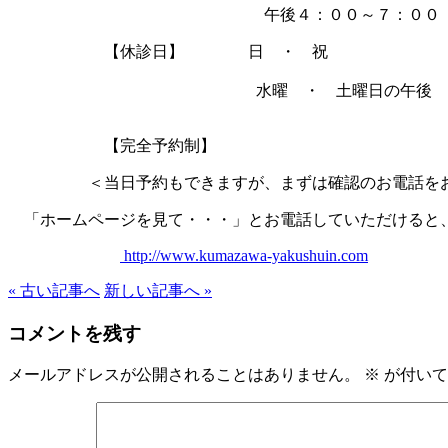
午後４：００～７：００
【休診日】 日 ・ 祝
水曜 ・ 土曜日の午後
【完全予約制】
＜当日予約もできますが、まずは確認のお電話を
「ホームページを見て・・・」とお電話していただけると
http://www.kumazawa-yakushuin.com
« 古い記事へ
新しい記事へ »
コメントを残す
メールアドレスが公開されることはありません。
※
が付いて