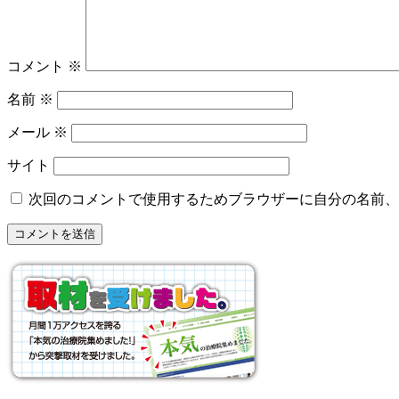
コメント
※
名前
※
メール
※
サイト
次回のコメントで使用するためブラウザーに自分の名前、