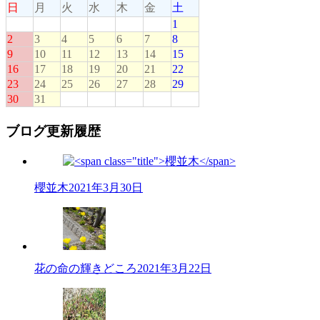
ブログ更新履歴
櫻並木
2021年3月30日
花の命の輝きどころ
2021年3月22日