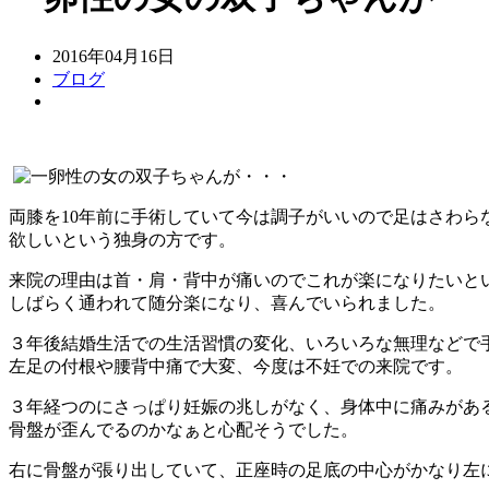
2016年04月16日
ブログ
両膝を10年前に手術していて今は調子がいいので足はさわら
欲しいという独身の方です。
来院の理由は首・肩・背中が痛いのでこれが楽になりたいと
しばらく通われて随分楽になり、喜んでいられました。
３年後結婚生活での生活習慣の変化、いろいろな無理などで
左足の付根や腰背中痛で大変、今度は不妊での来院です。
３年経つのにさっぱり妊娠の兆しがなく、身体中に痛みがあ
骨盤が歪んでるのかなぁと心配そうでした。
右に骨盤が張り出していて、正座時の足底の中心がかなり左