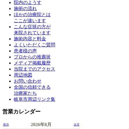
院内のようす
施術の流れ
ほかの治療院とは
ここが違います
こんな症状の方が
来院されています
施術内容と料金
よくいただくご質問
患者様の声
プロからの推薦状
メディア掲載履歴
当院までのアクセス
周辺地図
お問い合わせ
全国の信頼できる
治療家たち
岐阜市周辺リンク集
営業カレンダー