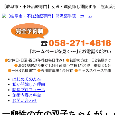
【岐阜市・不妊治療専門】女医・鍼灸師も通院する「熊沢薬
はじめての方へ
私が開院した理由
院長プロフィール
施術内容と料金
お問い合わせ
一卵性の女の双子ちゃんが・