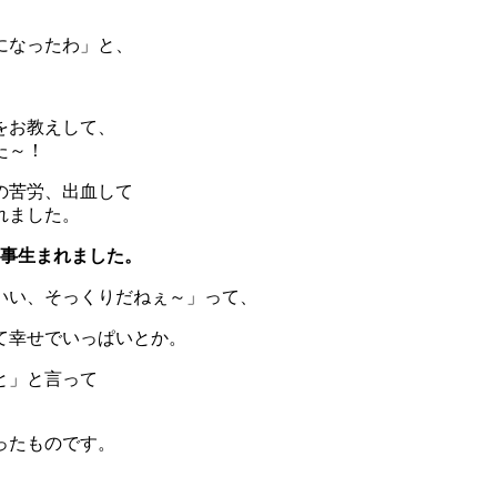
になったわ」と、
をお教えして、
た～！
の苦労、出血して
れました。
が無事生まれました。
いい、そっくりだねぇ～」って、
て幸せでいっぱいとか。
と」と言って
ったものです。