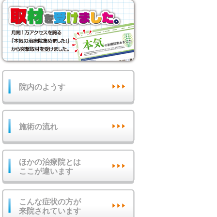
院内のようす
施術の流れ
ほかの治療院とは
ここが違います
こんな症状の方が
来院されています