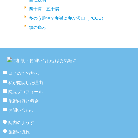
四十肩・五十肩
多のう胞性で卵巣に卵が沢山（PCOS）
頭の痛み
はじめての方へ
私が開院した理由
院長プロフィール
施術内容と料金
お問い合わせ
院内のようす
施術の流れ