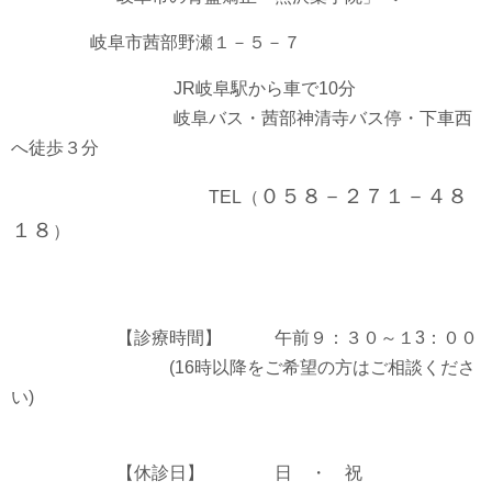
岐阜市茜部野瀬１－５－７
JR岐阜駅から車で10分
岐阜バス・茜部神清寺バス停・下車西
へ徒歩３分
０５８－２７１－４８
TEL（
１８
）
【診療時間】 午前９：３０～１3：００
(16時以降をご希望の方はご相談くださ
い)
【休診日】 日 ・ 祝