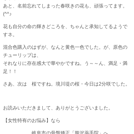
あと、名前忘れてしまった春咲きの花も、頑張ってます。
(^^♪
花も自分の命の輝きどころを、ちゃんと承知してるようで
すネ。
混合色購入のはずが、なんと黄色一色でした。が、原色の
チューリップは、
それなりに存在感大で華やかですね。う～～ん、満足・満
足！！
さあ、次は 桜ですね。境川堤の桜・今日は2分咲でした。
お読みいただきまして、ありがとうございました。
【女性特有のお悩み】なら
岐阜市の骨盤矯正「熊沢薬手院」へ