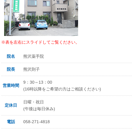
※表を左右にスライドしてご覧ください。
院名
熊沢薬手院
院長
熊沢則子
9：30～13：00
営業時間
(16時以降をご希望の方はご相談ください)
日曜・祝日
定休日
(午後は毎日休み)
電話
058-271-4818