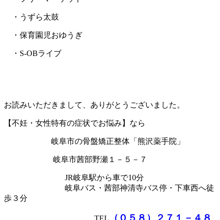
・うずら太鼓
・保育園児おゆうぎ
・S-OBライブ
お読みいただきまして、ありがとうございました。
【不妊・女性特有の症状でお悩み】なら
岐阜市の骨盤矯正整体「熊沢薬手院」
岐阜市茜部野瀬１－５－７
JR岐阜駅から車で10分
岐阜バス・茜部神清寺バス停・下車西へ徒
歩３分
（０５８）２７１－４８
TEL