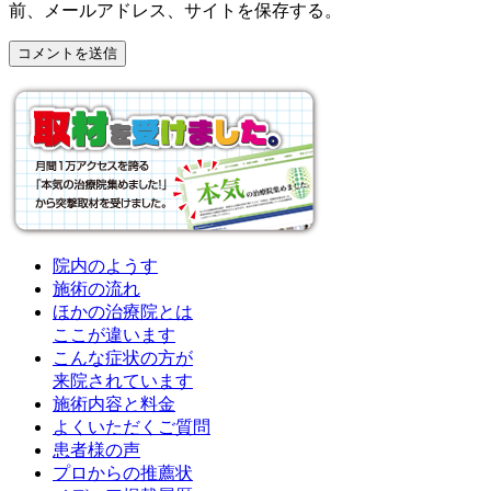
前、メールアドレス、サイトを保存する。
院内のようす
施術の流れ
ほかの治療院とは
ここが違います
こんな症状の方が
来院されています
施術内容と料金
よくいただくご質問
患者様の声
プロからの推薦状