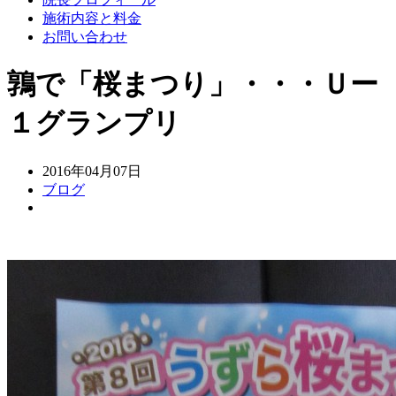
施術内容と料金
お問い合わせ
鶉で「桜まつり」・・・Ｕー
１グランプリ
2016年04月07日
ブログ