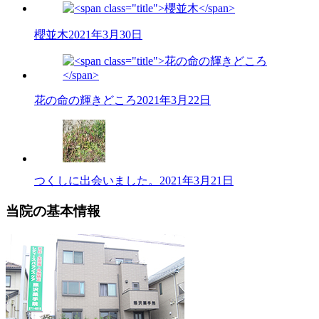
櫻並木
2021年3月30日
花の命の輝きどころ
2021年3月22日
つくしに出会いました。
2021年3月21日
当院の基本情報