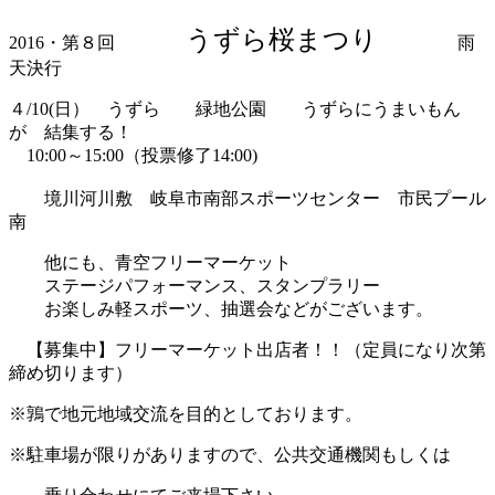
うずら桜まつり
2016・第８回
雨
天決行
４/10(日） うずら 緑地公園 うずらにうまいもん
が 結集する！
10:00～15:00（投票修了14:00)
境川河川敷 岐阜市南部スポーツセンター 市民プール
南
他にも、青空フリーマーケット
ステージパフォーマンス、スタンプラリー
お楽しみ軽スポーツ、抽選会などがございます。
【募集中】フリーマーケット出店者！！（定員になり次第
締め切ります）
※鶉で地元地域交流を目的としております。
※駐車場が限りがありますので、公共交通機関もしくは