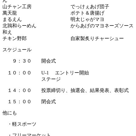
ん
山チャン工房 でっけぇあげ団子
萬天龍 ポテト＆唐揚げ
まるえん 明太じゃがマヨ
北鶉和らーめん からあげのマヨネーズソース
和え
チキン野郎 自家製炙りチャーシュー
スケジュール
９：３０ 開会式
１０：００ U-1 エントリー開始
ステージ
１４：００ 投票締切り、抽選会、結果発表、表彰式
１５：００ 閉会式
他にも
・軽スポーツ
・フリーマーケット