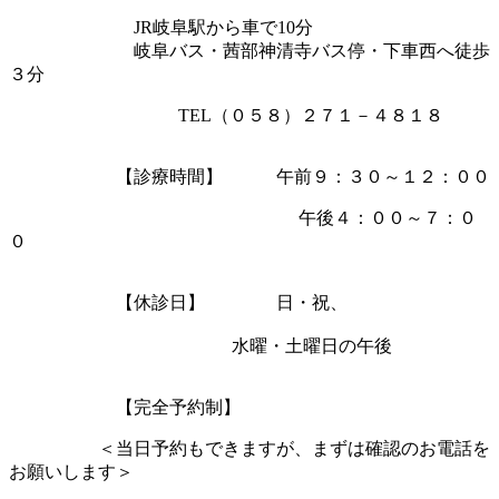
JR岐阜駅から車で10分
岐阜バス・茜部神清寺バス停・下車西へ徒歩
３分
TEL（０５８）２７１－４８１８
【診療時間】 午前９：３０～１２：００
午後４：００～７：０
０
【休診日】 日・祝、
水曜・土曜日の午後
【完全予約制】
＜当日予約もできますが、まずは確認のお電話を
お願いします＞