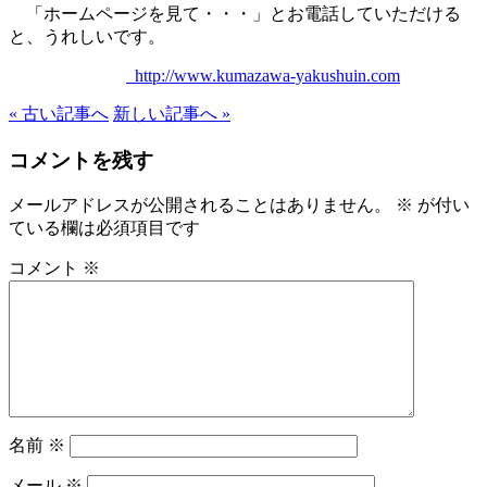
「ホームページを見て・・・」とお電話していただける
と、うれしいです。
http://www.kumazawa-yakushuin.com
« 古い記事へ
新しい記事へ »
コメントを残す
メールアドレスが公開されることはありません。
※
が付い
ている欄は必須項目です
コメント
※
名前
※
メール
※