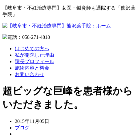
【岐阜市・不妊治療専門】女医・鍼灸師も通院する「熊沢薬
手院」
はじめての方へ
私が開院した理由
院長プロフィール
施術内容と料金
お問い合わせ
超ビッグな巨峰を患者様から
いただきました。
2015年11月05日
ブログ