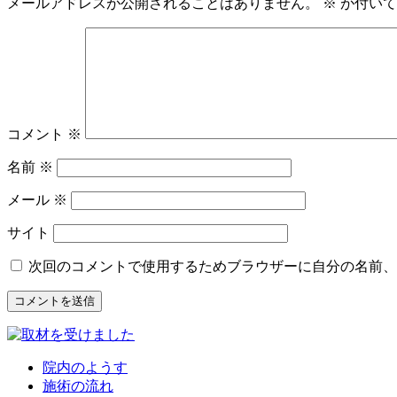
メールアドレスが公開されることはありません。
※
が付いて
コメント
※
名前
※
メール
※
サイト
次回のコメントで使用するためブラウザーに自分の名前、
院内のようす
施術の流れ