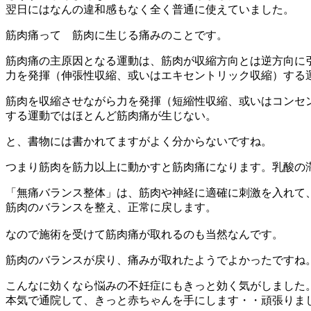
翌日にはなんの違和感もなく全く普通に使えていました。
筋肉痛って 筋肉に生じる痛みのことです。
筋肉痛の主原因となる運動は、筋肉が収縮方向とは逆方向に
力を発揮（伸張性収縮、或いはエキセントリック収縮）する
筋肉を収縮させながら力を発揮（短縮性収縮、或いはコンセ
する運動ではほとんど筋肉痛が生じない。
と、書物には書かれてますがよく分からないですね。
つまり筋肉を筋力以上に動かすと筋肉痛になります。乳酸の
「無痛バランス整体」は、筋肉や神経に適確に刺激を入れて
筋肉のバランスを整え、正常に戻します。
なので施術を受けて筋肉痛が取れるのも当然なんです。
筋肉のバランスが戻り、痛みが取れたようでよかったですね
こんなに効くなら悩みの不妊症にもきっと効く気がしました
本気で通院して、きっと赤ちゃんを手にします・・頑張りま