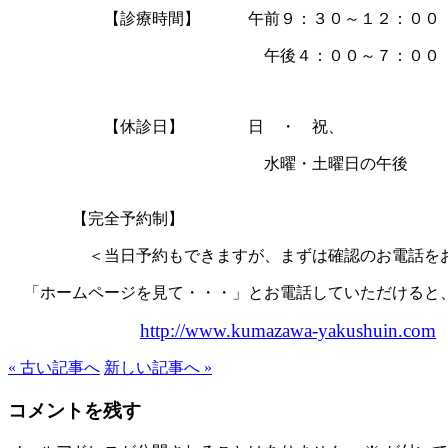
【診療時間】 午前９：３０～１２：００
午後４：００～７：００
【休診日】 日 ・ 祝、
水曜・土曜日の午後
【完全予約制】
＜当日予約もできますが、まずは確認のお電話を
「ホームページを見て・・・」とお電話していただけると
http://www.kumazawa-yakushuin.com
« 古い記事へ
新しい記事へ »
コメントを残す