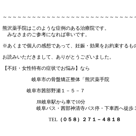
～～～～～～～～～～～～～～～～～～～～～～～～～～～
熊沢薬手院はこのような症例のある治療院です。
みなさまのご参考になれば幸いです。
※あくまで個人の感想であって、妊娠・効果をお約束するも
お読みいただきまして、ありがとうございました。
【不妊・女性特有の症状でお悩み】なら
岐阜市の骨盤矯正整体「熊沢薬手院
岐阜市茜部野瀬１－５－７
JR岐阜駅から車で10分
岐阜バス・茜部神清寺バス停・下車西へ徒歩
TEL
（０５８）２７１－４８１８