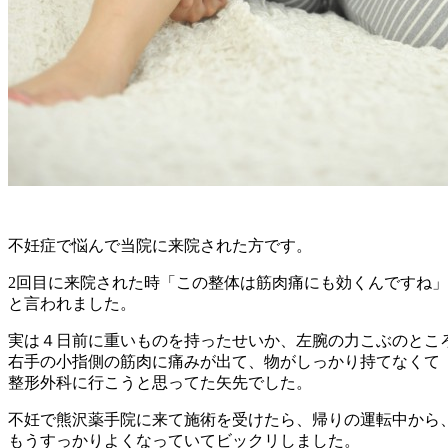
不妊症で悩んで当院に来院された方です。
2回目に来院された時「この整体は筋肉痛にも効くんですね」
と言われました。
実は４日前に重いものを持ったせいか、左腕の力こぶのとこ
右手の小指側の筋肉に痛みが出て、物がしっかり持てなくて
整形外科に行こうと思ってた矢先でした。
不妊で熊沢薬手院に来て施術を受けたら、帰りの運転中から
もうすっかりよくなっていてビックリしました。