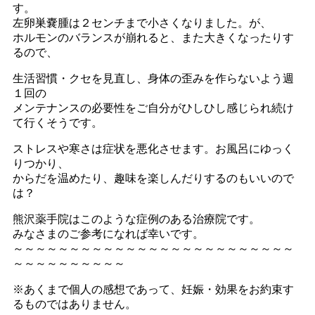
す。
左卵巣嚢腫は２センチまで小さくなりました。が、
ホルモンのバランスが崩れると、また大きくなったりす
るので、
生活習慣・クセを見直し、身体の歪みを作らないよう週
１回の
メンテナンスの必要性をご自分がひしひし感じられ続け
て行くそうです。
ストレスや寒さは症状を悪化させます。お風呂にゆっく
りつかり、
からだを温めたり、趣味を楽しんだりするのもいいので
は？
熊沢薬手院はこのような症例のある治療院です。
みなさまのご参考になれば幸いです。
～～～～～～～～～～～～～～～～～～～～～～～～～
～～～～～～～～～～
※あくまで個人の感想であって、妊娠・効果をお約束す
るものではありません。