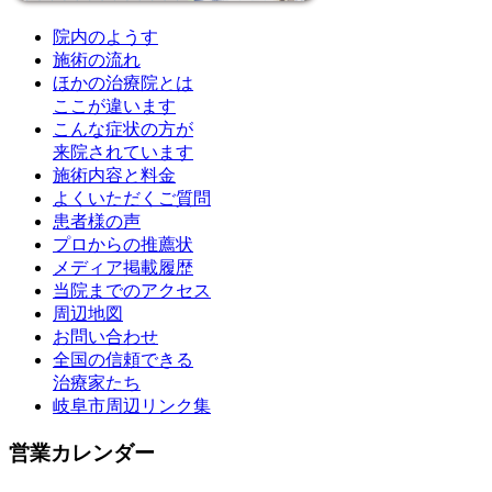
院内のようす
施術の流れ
ほかの治療院とは
ここが違います
こんな症状の方が
来院されています
施術内容と料金
よくいただくご質問
患者様の声
プロからの推薦状
メディア掲載履歴
当院までのアクセス
周辺地図
お問い合わせ
全国の信頼できる
治療家たち
岐阜市周辺リンク集
営業カレンダー