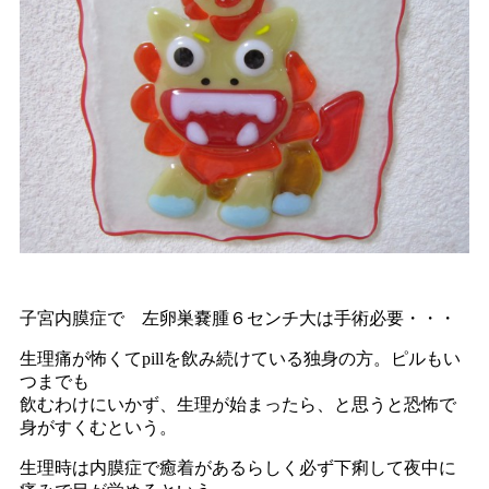
子宮内膜症で 左卵巣嚢腫６センチ大は手術必要・・・
生理痛が怖くてpillを飲み続けている独身の方。ピルもい
つまでも
飲むわけにいかず、生理が始まったら、と思うと恐怖で
身がすくむという。
生理時は内膜症で癒着があるらしく必ず下痢して夜中に