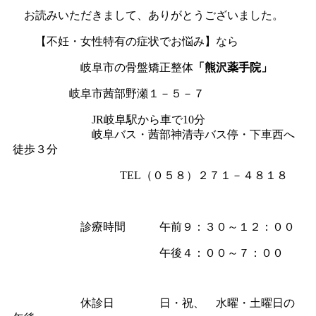
お読みいただきまして、ありがとうございました。
【不妊・女性特有の症状でお悩み】なら
岐阜市の骨盤矯正整体
「熊沢薬手院」
岐阜市茜部野瀬１－５－７
JR岐阜駅から車で10分
岐阜バス・茜部神清寺バス停・下車西へ
徒歩３分
TEL（０５８）２７１－４８１８
診療時間 午前９：３０～１２：００
午後４：００～７：００
休診日 日・祝、 水曜・土曜日の