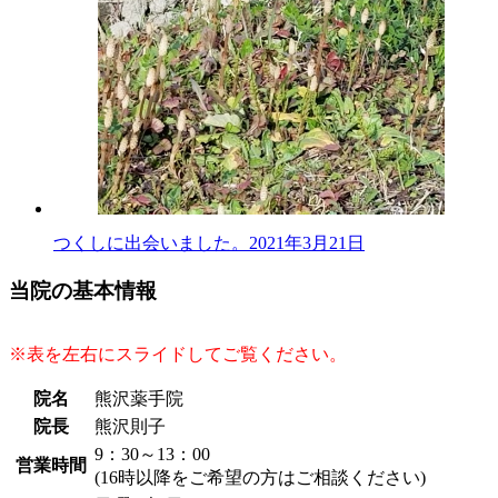
つくしに出会いました。
2021年3月21日
当院の基本情報
※表を左右にスライドしてご覧ください。
院名
熊沢薬手院
院長
熊沢則子
9：30～13：00
営業時間
(16時以降をご希望の方はご相談ください)