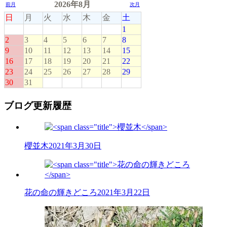
ブログ更新履歴
櫻並木
2021年3月30日
花の命の輝きどころ
2021年3月22日