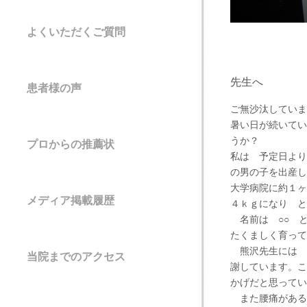
よくいただくご質問
先生へ
患者様の声
ご無沙汰していま
暑い日が続いてい
うか？
プロからの推薦状
私は 予定日より
の男の子を出産し
大学病院に約１ヶ
メディア掲載履歴
４ｋｇになり と
名前は ○○ 
たくましく育って
熊沢先生には 
当院までのアクセス
謝しています。こ
かげだと思ってい
また腰痛がある