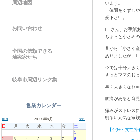
周辺地図
います。
体調をくずしや
愛下さい。
お問い合わせ
I さん、お手紙
ちょっと小さめの
昔から「小さく産
全国の信頼できる
ありましたが、I
治療家たち
今では十分大きく
きっとママのおっ
岐阜市周辺リンク集
早く大きくなれ○
腰痛があると育児
営業カレンダー
痛みがストレスに
明るい元気な家族
【不妊・女性特