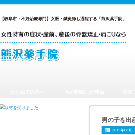
【岐阜市・不妊治療専門】女医・鍼灸師も通院する「熊沢薬手院」
はじめての方へ
私が開院した理由
院長
男の子を出
2015年08月1