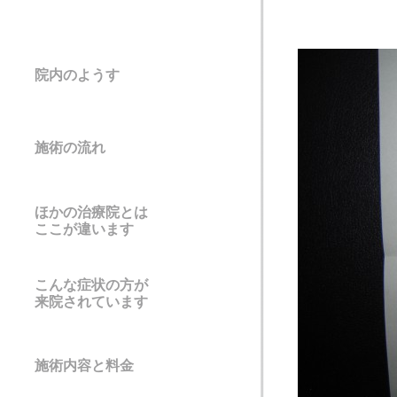
院内のようす
施術の流れ
ほかの治療院とは
ここが違います
こんな症状の方が
来院されています
施術内容と料金