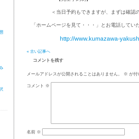
＜当日予約もできますが、まずは確認の
「ホームページを見て・・・」とお電話していた
態
http://www.kumazawa-yakus
« 古い記事へ
コメントを残す
み
メールアドレスが公開されることはありません。
※
が付
コメント
※
沢
名前
※