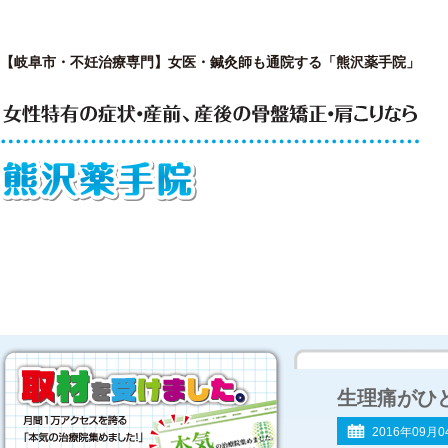
【岐阜市・不妊治療専門】女医・鍼灸師も通院する「熊沢薬手院」
はじめての方へ
私が開院した理由
院長
生理痛がひ
2016年09月0