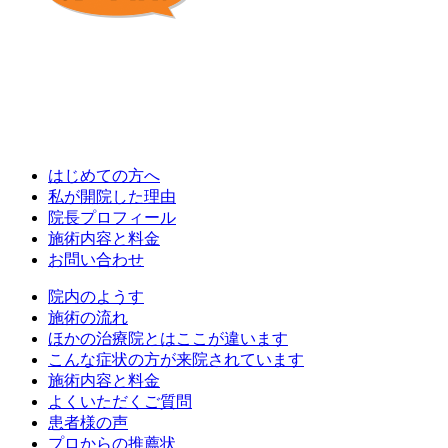
はじめての方へ
私が開院した理由
院長プロフィール
施術内容と料金
お問い合わせ
院内のようす
施術の流れ
ほかの治療院とはここが違います
こんな症状の方が来院されています
施術内容と料金
よくいただくご質問
患者様の声
プロからの推薦状