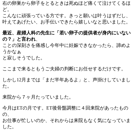
右の卵巣から卵子をとるときは死ぬほど痛くて泣けてくるほ
ど。
こんなに頑張っている方です。きっと願いは叶うはずだし、
叶えてあげたい、お手伝いできたら嬉しいなと思いました。
最近、産婦人科の先生に「若い卵子の提供者が身内にいない
の？」と言われ
、
ことの深刻さを痛感し今年中に妊娠できなかったら、諦めよ
うかなぁ
と寂しそうでした。
ここまで来るともうご夫婦の判断にお任せするだけです。
しかし12月までは「まだ半年あるよ」と、声掛けしていまし
た。
来院から７ヶ月たっていました。
今月はETの月です。ET後骨盤調整に４回来院があったもの
の、
お仕事が忙しいのか、それからは来院もなく気になっていま
した。