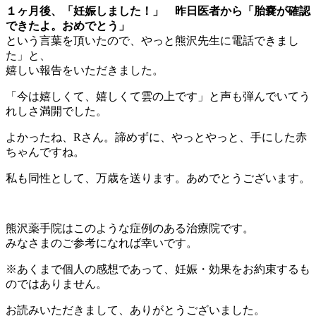
１ヶ月後、「妊娠しました！」 昨日医者から「胎嚢が確認
できたよ。おめでとう」
という言葉を頂いたので、やっと熊沢先生に電話できまし
た」と、
嬉しい報告をいただきました。
「今は嬉しくて、嬉しくて雲の上です」と声も弾んでいてう
れしさ満開でした。
よかったね、Rさん。諦めずに、やっとやっと、手にした赤
ちゃんですね。
私も同性として、万歳を送ります。あめでとうございます。
熊沢薬手院はこのような症例のある治療院です。
みなさまのご参考になれば幸いです。
※あくまで個人の感想であって、妊娠・効果をお約束するも
のではありません。
お読みいただきまして、ありがとうございました。