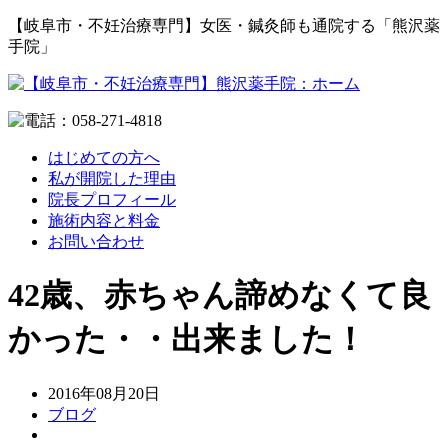
【岐阜市・不妊治療専門】女医・鍼灸師も通院する「熊沢薬
手院」
はじめての方へ
私が開院した理由
院長プロフィール
施術内容と料金
お問い合わせ
42歳、赤ちゃん諦めなくて良
かった・・出来ました！
2016年08月20日
ブログ