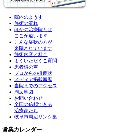
院内のようす
施術の流れ
ほかの治療院とは
ここが違います
こんな症状の方が
来院されています
施術内容と料金
よくいただくご質問
患者様の声
プロからの推薦状
メディア掲載履歴
当院までのアクセス
周辺地図
お問い合わせ
全国の信頼できる
治療家たち
岐阜市周辺リンク集
営業カレンダー