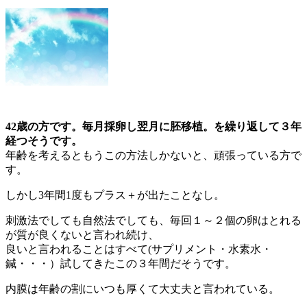
42歳の方です。毎月採卵し翌月に胚移植。を繰り返して３年
経つそうです。
年齢を考えるともうこの方法しかないと、頑張っている方で
す。
しかし3年間1度もプラス＋が出たことなし。
刺激法でしても自然法でしても、毎回１～２個の卵はとれる
が質が良くないと言われ続け、
良いと言われることはすべて(サプリメント・水素水・
鍼・・・）試してきたこの３年間だそうです。
内膜は年齢の割にいつも厚くて大丈夫と言われている。