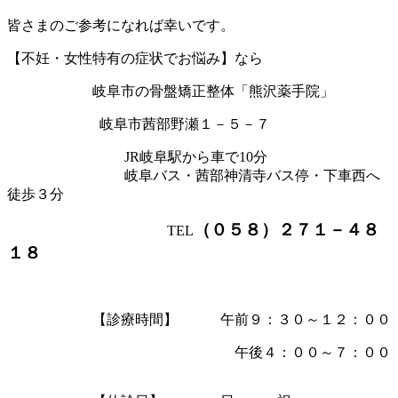
皆さまのご参考になれば幸いです。
【不妊・女性特有の症状でお悩み】なら
岐阜市の骨盤矯正整体「熊沢薬手院」
岐阜市茜部野瀬１－５－７
JR岐阜駅から車で10分
岐阜バス・茜部神清寺バス停・下車西へ
徒歩３分
（０５８）２７１－４８
TEL
１８
【診療時間】 午前９：３０～１２：００
午後４：００～７：００