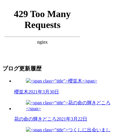
ブログ更新履歴
櫻並木
2021年3月30日
花の命の輝きどころ
2021年3月22日