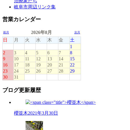
治療家たち
岐阜市周辺リンク集
営業カレンダー
ブログ更新履歴
櫻並木
2021年3月30日