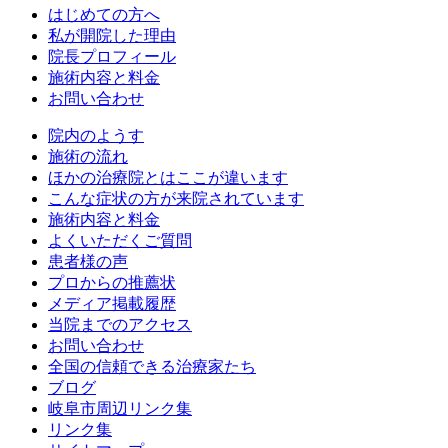
はじめての方へ
私が開院した理由
院長プロフィール
施術内容と料金
お問い合わせ
院内のようす
施術の流れ
ほかの治療院とはここが違います
こんな症状の方が来院されています
施術内容と料金
よくいただくご質問
患者様の声
プロからの推薦状
メディア掲載履歴
当院までのアクセス
お問い合わせ
全国の信頼できる治療家たち
ブログ
岐阜市周辺リンク集
リンク集