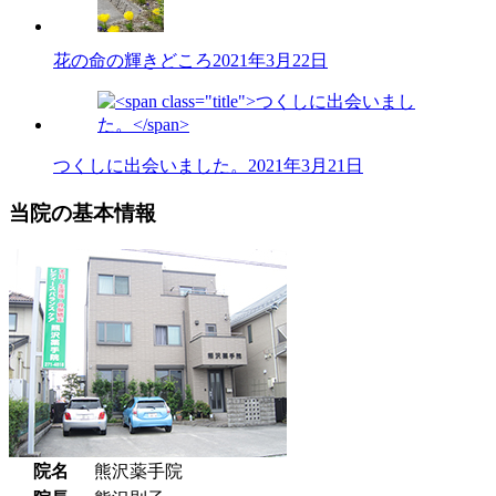
花の命の輝きどころ
2021年3月22日
つくしに出会いました。
2021年3月21日
当院の基本情報
院名
熊沢薬手院