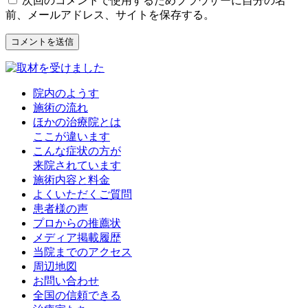
次回のコメントで使用するためブラウザーに自分の名
前、メールアドレス、サイトを保存する。
院内のようす
施術の流れ
ほかの治療院とは
ここが違います
こんな症状の方が
来院されています
施術内容と料金
よくいただくご質問
患者様の声
プロからの推薦状
メディア掲載履歴
当院までのアクセス
周辺地図
お問い合わせ
全国の信頼できる