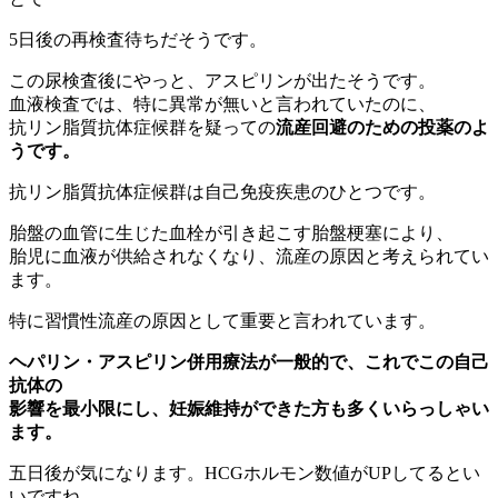
5日後の再検査待ちだそうです。
この尿検査後にやっと、アスピリンが出たそうです。
血液検査では、特に異常が無いと言われていたのに、
抗リン脂質抗体症候群を疑っての
流産回避のための投薬のよ
うです。
抗リン脂質抗体症候群は自己免疫疾患のひとつです。
胎盤の血管に生じた血栓が引き起こす胎盤梗塞により、
胎児に血液が供給されなくなり、流産の原因と考えられてい
ます。
特に習慣性流産の原因として重要と言われています。
ヘパリン・アスピリン併用療法が一般的で、これでこの自己
抗体の
影響を最小限にし、妊娠維持ができた方も多くいらっしゃい
ます。
五日後が気になります。HCGホルモン数値がUPしてるとい
いですね。