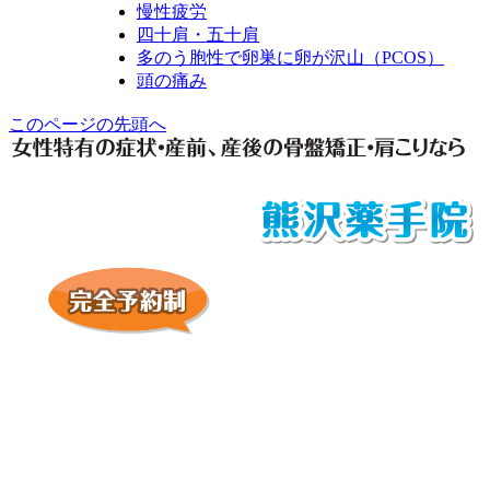
慢性疲労
四十肩・五十肩
多のう胞性で卵巣に卵が沢山（PCOS）
頭の痛み
このページの先頭へ