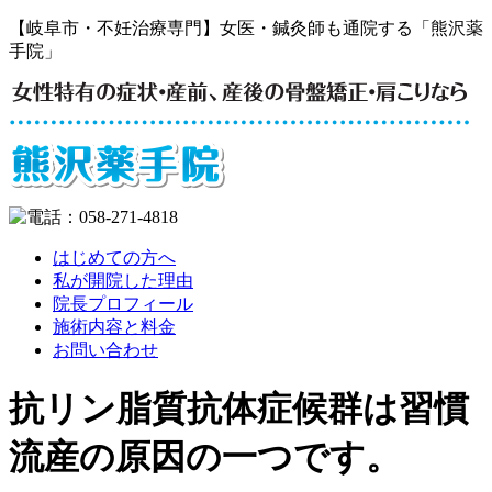
【岐阜市・不妊治療専門】女医・鍼灸師も通院する「熊沢薬
手院」
はじめての方へ
私が開院した理由
院長プロフィール
施術内容と料金
お問い合わせ
抗リン脂質抗体症候群は習慣
流産の原因の一つです。