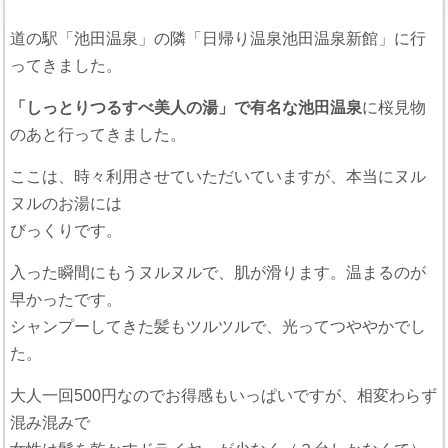
道の駅「池田温泉」の隣「日帰り温泉池田温泉新館」に行
ってきました。
「しっとりつるすべ美人の湯」で有名な池田温泉
に桜見物
のあと行ってきました。
ここは、時々利用させていただいていますが、本当にヌル
ヌルのお湯には
びっくりです。
入った瞬間にもうヌルヌルで、肌が滑ります。温まるのが
早かったです。
シャンプーしてきた髪もツルツルで、光ってつややかでし
た。
大人一回500円なのでお得感もいっぱいですが、相変わらず
混み混みで