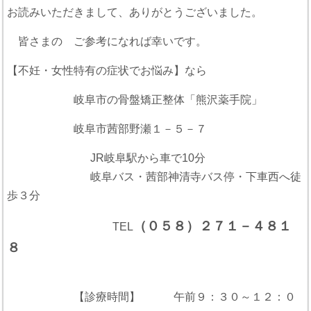
お読みいただきまして、ありがとうございました。
皆さまの ご参考になれば幸いです。
【不妊・女性特有の症状でお悩み】なら
岐阜市の骨盤矯正整体「熊沢薬手院」
岐阜市茜部野瀬１－５－７
JR岐阜駅から車で10分
岐阜バス・茜部神清寺バス停・下車西へ徒
歩３分
（０５８）２７１－４８１
TEL
８
【診療時間】 午前９：３０～１２：０