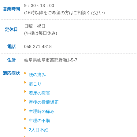
9：30～13：00
営業時間
(16時以降をご希望の方はご相談ください)
日曜・祝日
定休日
(午後は毎日休み)
電話
058-271-4818
住所
岐阜県岐阜市茜部野瀬1-5-7
適応症状
腰の痛み
肩こり
着床の障害
産後の骨盤矯正
生理時の痛み
生理の不順
2人目不妊