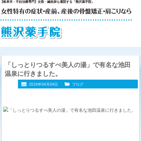
【岐阜市・不妊治療専門】女医・鍼灸師も通院する「熊沢薬手院」
「しっとりつるすべ美人の湯」で有名な池田
温泉に行きました。
2016年04月04日
ブログ