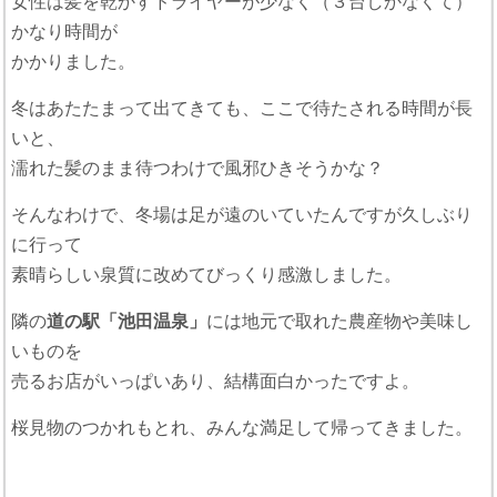
女性は髪を乾かすドライヤーが少なく（３台しかなくて）
かなり時間が
かかりました。
冬はあたたまって出てきても、ここで待たされる時間が長
いと、
濡れた髪のまま待つわけで風邪ひきそうかな？
そんなわけで、冬場は足が遠のいていたんですが久しぶり
に行って
素晴らしい泉質に改めてびっくり感激しました。
隣の
道の駅「池田温泉」
には地元で取れた農産物や美味し
いものを
売るお店がいっぱいあり、結構面白かったですよ。
桜見物のつかれもとれ、みんな満足して帰ってきました。