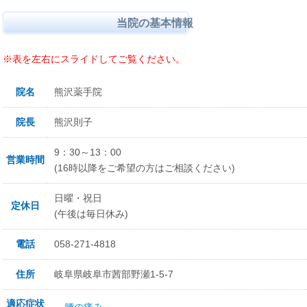
当院の基本情報
※表を左右にスライドしてご覧ください。
院名
熊沢薬手院
院長
熊沢則子
9：30～13：00
営業時間
(16時以降をご希望の方はご相談ください)
日曜・祝日
定休日
(午後は毎日休み)
電話
058-271-4818
住所
岐阜県岐阜市茜部野瀬1-5-7
適応症状
腰の痛み