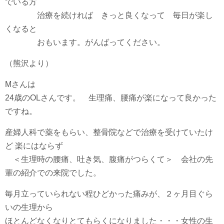
でいる方
治療を続ければ きっと良くなって 毎日が楽し
くなると
おもいます。がんばってください。
（熊沢より）
Mさんは
24歳のOLさんです。 生理痛、腰痛が楽になって良かった
ですね。
産婦人科で薬をもらい、整骨院などで治療を受けていたけ
ど 楽にはならず
＜生理時の腰痛、吐き気、腹痛がつらくて＞ 会社の先
輩の紹介での来院でした。
毎月立っていられない程ひどかった痛みが、２ヶ月目ぐら
いの生理から
ほとんどなくなりとてもらくになりました・・・女性の生