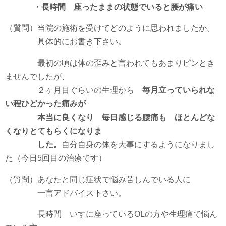
・長時間 座ったままの状態でいると腰が痛い
（質問）当院の施術を受けてどのように思われましたか。
具体的にお書き下さい。
最初の頃は体の歪みと言われてもあまりピンとき
ませんでしたが、
２ヶ月目ぐらいの生理から
毎月立っていられな
い程ひどかった痛みが
本当に良くなり 毎日感じる腰痛も ほとんどな
くなりとてもらくになりま
した。
自分自身の体を大事にするようになりまし
た（今日5回目の治療です）
（質問）あなたと同じ症状で悩み苦しんでいる人に
一言アドバイス下さい。
長時間 いすに座っているOLの方や生理痛で悩ん