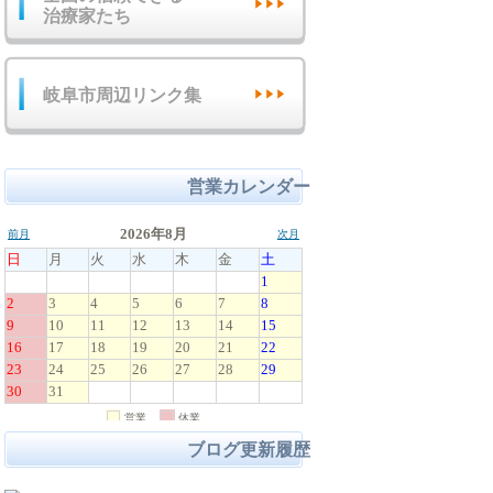
治療家たち
岐阜市周辺リンク集
営業カレンダー
ブログ更新履歴