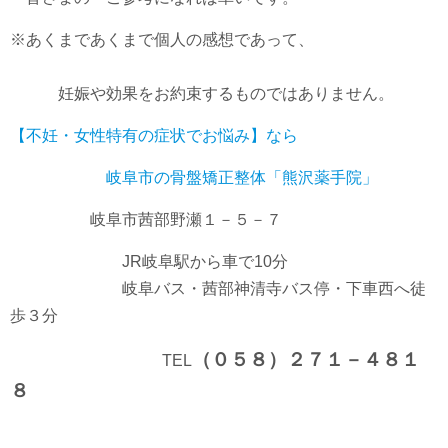
※あくまであくまで個人の感想であって、
妊娠や効果をお約束するものではありません。
【不妊・女性特有の症状でお悩み】なら
岐阜市の骨盤矯正整体「熊沢薬手院」
岐阜市茜部野瀬１－５－７
JR岐阜駅から車で10分
岐阜バス・茜部神清寺バス停・下車西へ徒
歩３分
（０５８）２７１－４８１
TEL
８