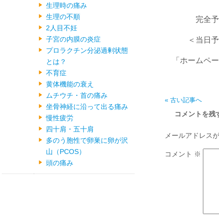
生理時の痛み
生理の不順
完全予
2人目不妊
子宮の内膜の炎症
＜当日予約も
プロラクチン分泌過剰状態
「ホームペー
とは？
不育症
黄体機能の衰え
ムチウチ・首の痛み
« 古い記事へ
坐骨神経に沿って出る痛み
コメントを残
慢性疲労
四十肩・五十肩
メールアドレス
多のう胞性で卵巣に卵が沢
山（PCOS）
コメント
※
頭の痛み