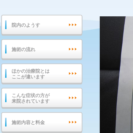
院内のようす
施術の流れ
ほかの治療院とは
ここが違います
こんな症状の方が
来院されています
施術内容と料金