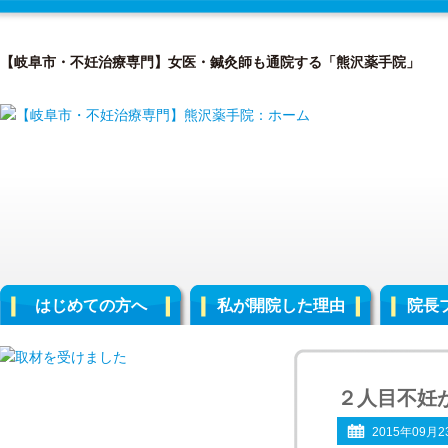
【岐阜市・不妊治療専門】女医・鍼灸師も通院する「熊沢薬手院」
はじめての方へ
私が開院した理由
院長
２人目不妊
2015年09月2