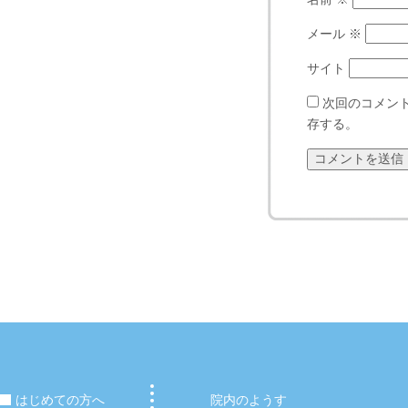
メール
※
サイト
次回のコメン
存する。
はじめての方へ
院内のようす