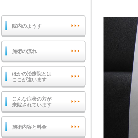
院内のようす
施術の流れ
ほかの治療院とは
ここが違います
こんな症状の方が
来院されています
施術内容と料金