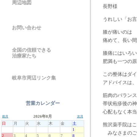
周辺地図
長野様
うれしい「お言
お問い合わせ
膝が痛いのは 
痛めて、長い間
全国の信頼できる
膝痛にはいろい
治療家たち
肥満も一つの原
この整体はダイ
岐阜市周辺リンク集
アドバイスは、
筋肉のバランス
営業カレンダー
帯状疱疹後の神
心配もなく本当
熊沢薬手院はこ
みなさまのご