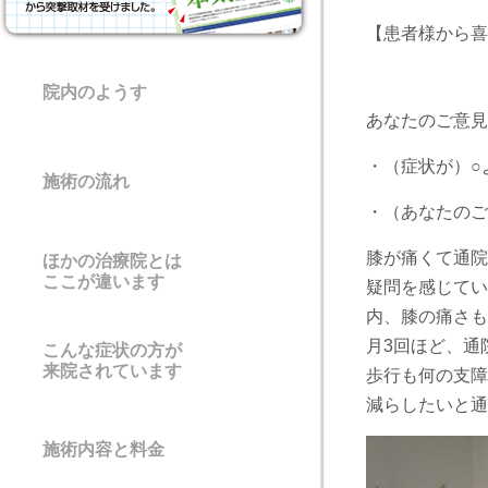
【患者様から喜
院内のようす
あなたのご意見
・（症状が）
施術の流れ
・（あなたのご
膝が痛くて通院
ほかの治療院とは
ここが違います
疑問を感じてい
内、膝の痛さも
月3回ほど、通
こんな症状の方が
来院されています
歩行も何の支障
減らしたいと
施術内容と料金