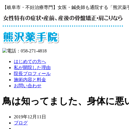
【岐阜市・不妊治療専門】女医・鍼灸師も通院する「熊沢薬
はじめての方へ
私が開院した理由
院長プロフィール
施術内容と料金
お問い合わせ
鳥は知ってました、身体に悪
2019年12月11日
ブログ