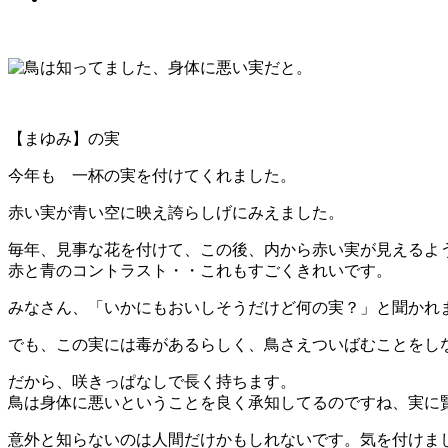
【まゆみ】の実
今年も 一杯の実を付けてくれました。
赤い実が青い空に映え誇らしげにみえました。
毎年、見事な花を付けて、この後、内から赤い実が見えるよ
赤と青のコントラスト・・これもすごくきれいです。
みなさん、「いかにもおいしそうだけど何の実？」と聞かれ
でも、この実には毒があるらしく、鳥さえついばむことをし
だから、咲きっぱなしで長く持ちます。
鳥は身体に悪いということを良く承知してるのですね、実に
意外と知らないのは人間だけかもしれないです。気を付けま