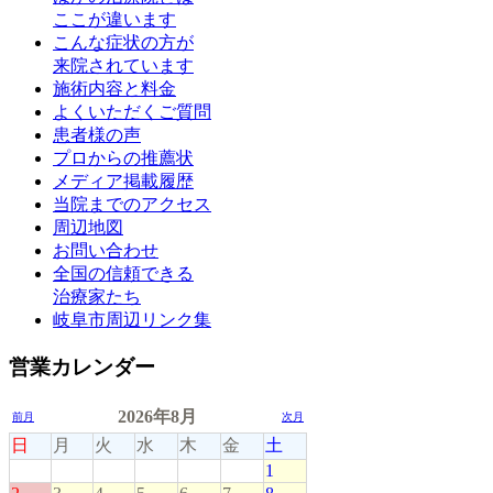
ここが違います
こんな症状の方が
来院されています
施術内容と料金
よくいただくご質問
患者様の声
プロからの推薦状
メディア掲載履歴
当院までのアクセス
周辺地図
お問い合わせ
全国の信頼できる
治療家たち
岐阜市周辺リンク集
営業カレンダー