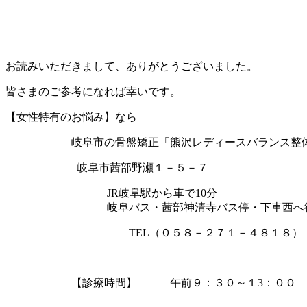
お読みいただきまして、ありがとうございました。
皆さまのご参考になれば幸いです。
【女性特有のお悩み】なら
岐阜市の骨盤矯正「熊沢レディースバランス整体
岐阜市茜部野瀬１－５－７
JR岐阜駅から車で10分
岐阜バス・茜部神清寺バス停・下車西へ徒
TEL（０５８－２７１－４８１８）
【診療時間】 午前９：３０～１3：００