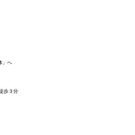
」へ
歩３分