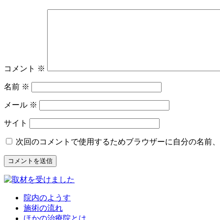
コメント
※
名前
※
メール
※
サイト
次回のコメントで使用するためブラウザーに自分の名前、
院内のようす
施術の流れ
ほかの治療院とは