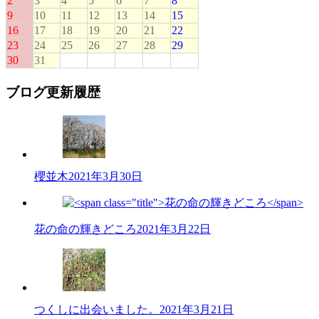
ブログ更新履歴
櫻並木
2021年3月30日
花の命の輝きどころ
2021年3月22日
つくしに出会いました。
2021年3月21日