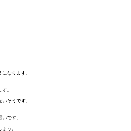
うになります。
ます。
ないそうです。
賢いです。
しょう。