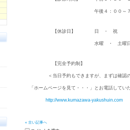
午後４：００～７：
【休診日】 日 ・ 祝
水曜 ・ 土曜日の
【完全予約制】
＜当日予約もできますが、まずは確認の
「ホームページを見て・・・」とお電話していた
http://www.kumazawa-yakushuin.com
« 古い記事へ