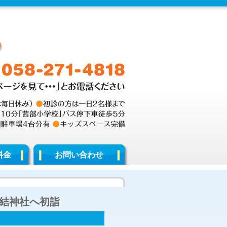
料金
お問い合わせ
結神社へ初詣