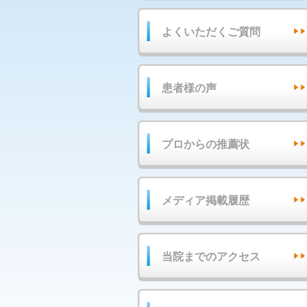
よくいただくご質問
患者様の声
プロからの推薦状
メディア掲載履歴
当院までのアクセス