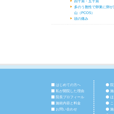
四十肩・五十肩
多のう胞性で卵巣に卵が
山（PCOS）
頭の痛み
はじめての方へ
院
私が開院した理由
施
院長プロフィール
ほ
施術内容と料金
こ
お問い合わせ
施