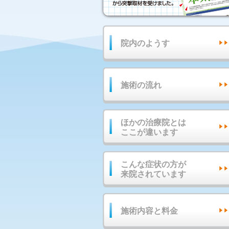
院内のようす
施術の流れ
ほかの治療院とは
ここが違います
こんな症状の方が
来院されています
施術内容と料金