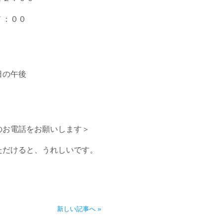
００
午後
お電話をお願いします＞
だけると、うれしいです。
新しい記事へ »