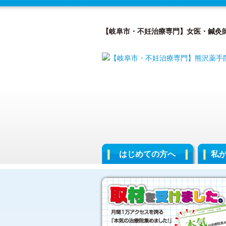
【岐阜市・不妊治療専門】女医・鍼灸
はじめての方へ
私