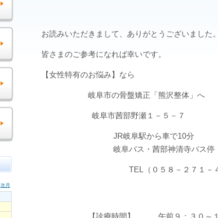
お読みいただきまして、ありがとうございました
皆さまのご参考になれば幸いです。
【女性特有のお悩み】なら
岐阜市の骨盤矯正「熊沢整体」へ
岐阜市茜部野瀬１－５－７
JR岐阜駅から車で10分
岐阜バス・茜部神清寺バス停・下
TEL（０５８－２７１－４８
【診療時間】 午前９：３０～１