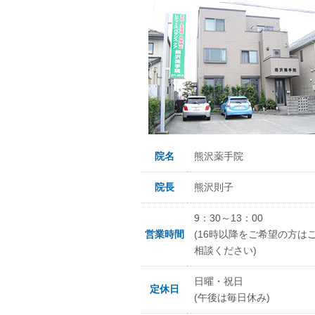
院名
熊沢薬手院
院長
熊沢則子
9：30～13：00
営業時間
(16時以降をご希望の方は
相談ください)
日曜・祝日
定休日
(午後は毎日休み)