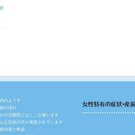
沢
内のようす
術の流れ
かの治療院とはここが違います
んな症状の方が来院されています
術内容と料金