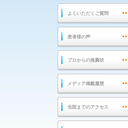
よくいただくご質問
患者様の声
プロからの推薦状
メディア掲載履歴
当院までのアクセス