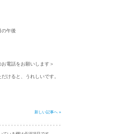
午後
お電話をお願いします＞
だけると、うれしいです。
新しい記事へ »
いている欄は必須項目です