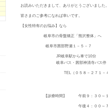
お読みいただきまして、ありがとうございました
皆さまのご参考になれば幸いです。
【女性特有のお悩み】なら
岐阜市の骨盤矯正「熊沢整体」へ
岐阜市茜部野瀬１－５－７
JR岐阜駅から車で10分
岐阜バス・茜部神清寺バス停・下
TEL（０５８－２７１－４８
【診療時間】 午前９：３０～１
午後４：００～７：