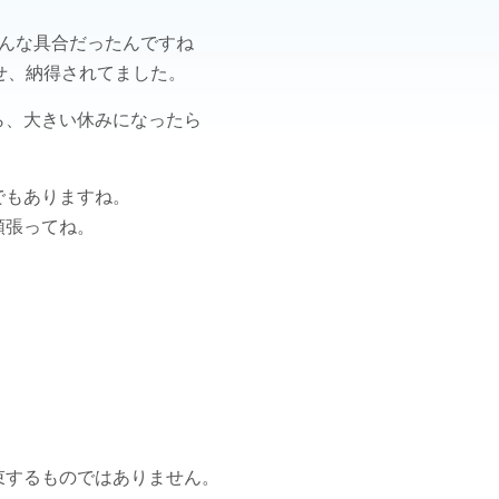
こんな具合だったんですね
せ、納得されてました。
ら、大きい休みになったら
。
でもありますね。
頑張ってね。
束するものではありません。