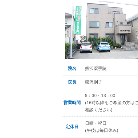
院名
熊沢薬手院
院長
熊沢則子
9：30～13：00
営業時間
(16時以降をご希望の方は
相談ください)
日曜・祝日
定休日
(午後は毎日休み)