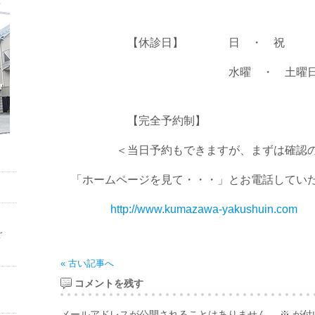
【休診日】 日 ・ 祝
水曜 ・ 土曜日の
【完全予約制】
＜当日予約もできますが、まずは確認の
「ホームページを見て・・・」とお電話していた
http://www.kumazawa-yakushuin.com
ご
« 古い記事へ
コメントを残す
メールアドレスが公開されることはありません。
※
が付