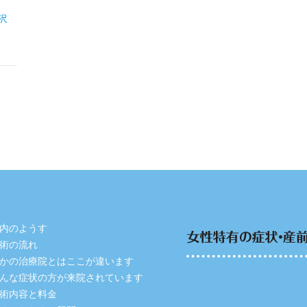
沢
内のようす
術の流れ
かの治療院とはここが違います
んな症状の方が来院されています
術内容と料金