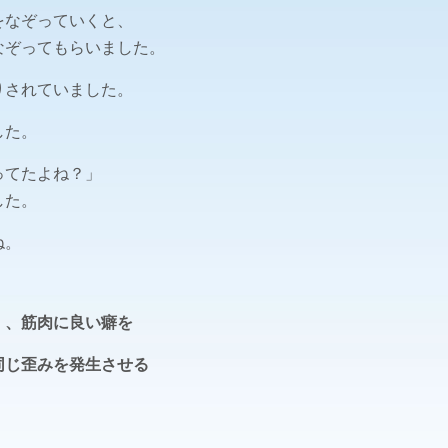
をなぞっていくと、
なぞってもらいました。
りされていました。
した。
ってたよね？」
した。
ね。
）、筋肉に良い癖を
同じ歪みを発生させる