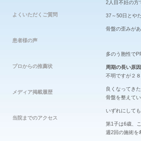
2人目不妊の方
よくいただくご質問
37～50日と
骨盤の歪みがあ
患者様の声
多のう胞性でP
プロからの推薦状
周期の長い原因
不明ですが２８
良くなってきた
メディア掲載履歴
骨盤を整えてい
いずれにしても
当院までのアクセス
第1子は6歳、
週2回の施術を