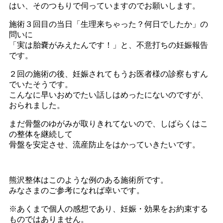
はい、そのつもりで伺っていますのでお願いします。
施術３回目の当日「生理来ちゃった？何日でしたか」の
問いに
「実は胎嚢がみえたんです！」と、不意打ちの妊娠報告
です。
２回の施術の後、妊娠されてもうお医者様の診察もすん
でいたそうです。
こんなに早いおめでたい話しはめったにないのですが、
おられました。
まだ骨盤のゆがみが取りきれてないので、しばらくはこ
の整体を継続して
骨盤を安定させ、流産防止をはかっていきたいです。
熊沢整体はこのような例のある施術所です。
みなさまのご参考になれば幸いです。
※あくまで個人の感想であり、妊娠・効果をお約束する
ものではありません。