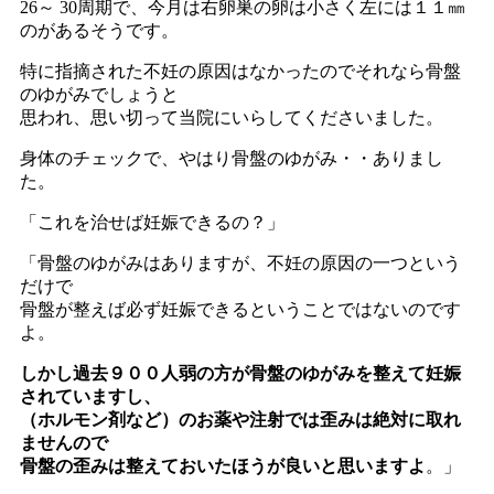
26～ 30周期で、今月は右卵巣の卵は小さく左には１１㎜
のがあるそうです。
特に指摘された不妊の原因はなかったのでそれなら骨盤
のゆがみでしょうと
思われ、思い切って当院にいらしてくださいました。
身体のチェックで、やはり骨盤のゆがみ・・ありまし
た。
「これを治せば妊娠できるの？」
「骨盤のゆがみはありますが、不妊の原因の一つという
だけで
骨盤が整えば必ず妊娠できるということではないのです
よ。
しかし過去９００人弱の方が骨盤のゆがみを整えて妊娠
されていますし、
（ホルモン剤など）のお薬や注射では歪みは絶対に取れ
ませんので
骨盤の歪みは整えておいたほうが良いと思いますよ
。」