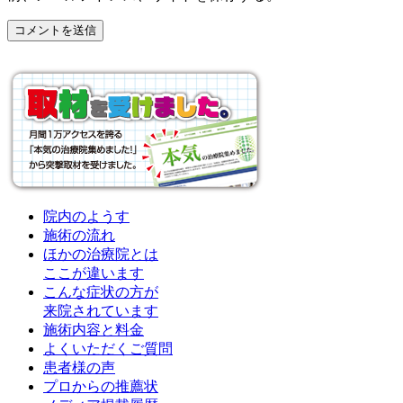
院内のようす
施術の流れ
ほかの治療院とは
ここが違います
こんな症状の方が
来院されています
施術内容と料金
よくいただくご質問
患者様の声
プロからの推薦状