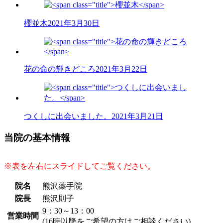
櫻並木
2021年3月30日
花の命の輝きどころ
2021年3月22日
つくしに出会いました。
2021年3月21日
当院の基本情報
※表を左右にスライドしてご覧ください。
院名
熊沢薬手院
院長
熊沢則子
9：30～13：00
営業時間
(16時以降をご希望の方はご相談ください)