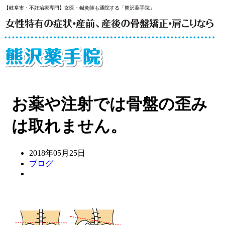
【岐阜市・不妊治療専門】女医・鍼灸師も通院する「熊沢薬手院」
お薬や注射では骨盤の歪み
は取れません。
2018年05月25日
ブログ