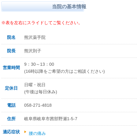
当院の基本情報
※表を左右にスライドしてご覧ください。
院名
熊沢薬手院
院長
熊沢則子
9：30～13：00
営業時間
(16時以降をご希望の方はご相談ください)
日曜・祝日
定休日
(午後は毎日休み)
電話
058-271-4818
住所
岐阜県岐阜市茜部野瀬1-5-7
適応症状
腰の痛み