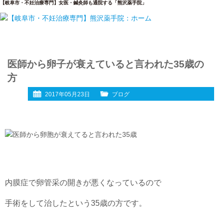
【岐阜市・不妊治療専門】女医・鍼灸師も通院する「熊沢薬手院」
医師から卵子が衰えていると言われた35歳の
方
2017年05月23日
ブログ
内膜症で卵管采の開きが悪くなっているので
手術をして治したという35歳の方です。