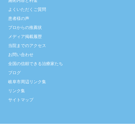
施術内容と料金
よくいただくご質問
患者様の声
プロからの推薦状
メディア掲載履歴
当院までのアクセス
お問い合わせ
全国の信頼できる治療家たち
ブログ
岐阜市周辺リンク集
リンク集
サイトマップ
Copyright (C) 2014 【岐阜市・不妊治療専門】熊沢薬手院 All Rights