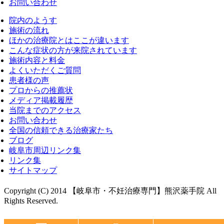
お問い合わせ
院内のようす
施術の流れ
ほかの治療院とはここが違います
こんな症状の方が来院されています
施術内容と料金
よくいただくご質問
患者様の声
プロからの推薦状
メディア掲載履歴
当院までのアクセス
お問い合わせ
全国の信頼できる治療家たち
ブログ
岐阜市周辺リンク集
リンク集
サイトマップ
Copyright (C) 2014 【岐阜市・不妊治療専門】熊沢薬手院 All
Rights Reserved.