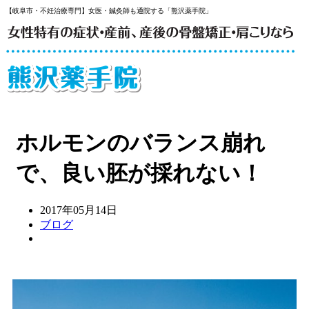
【岐阜市・不妊治療専門】女医・鍼灸師も通院する「熊沢薬手院」
ホルモンのバランス崩れ
で、良い胚が採れない！
2017年05月14日
ブログ