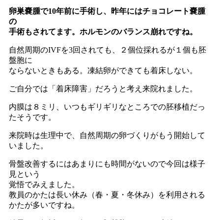
卵巣嚢腫で10年前に手術し、昨年にはチョコレート嚢腫
の
手術もされてます。ホルモンのバランス崩れですね。
自然周期のIVFを3回されても、２個位採れるが１個も胚
盤胞に
ならないときもある。凍結卵ができても着床しない。
ご自分では「着床障害」だろうと考え来院れました。
内膜は８ミリ、いつもギリギリなところでの胚移植だっ
たそうです。
来院時は生理中で、自然周期の卵づくりがもう開始して
いました。
骨盤改善するにはあまりにも時間がないので今回は様子
見という
覚悟でみえました。
教員のかたは長い休み（春・夏・冬休み）を利用される
かたが多いですね。