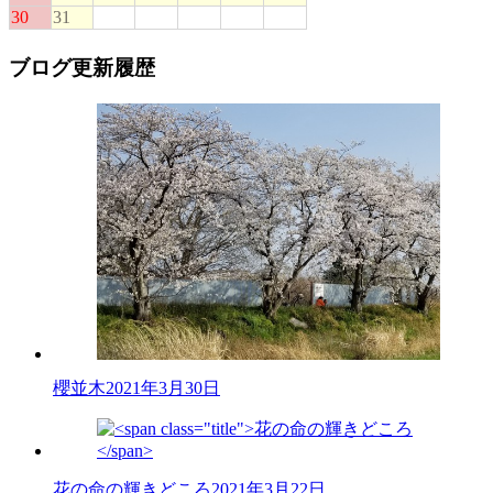
ブログ更新履歴
櫻並木
2021年3月30日
花の命の輝きどころ
2021年3月22日