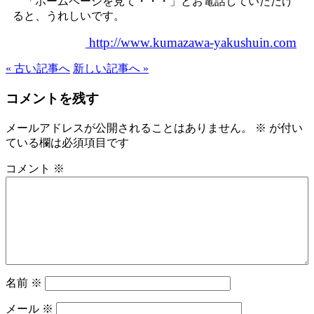
「ホームページを見て・・・」とお電話していただけ
ると、うれしいです。
http://www.kumazawa-yakushuin.com
« 古い記事へ
新しい記事へ »
コメントを残す
メールアドレスが公開されることはありません。
※
が付い
ている欄は必須項目です
コメント
※
名前
※
メール
※