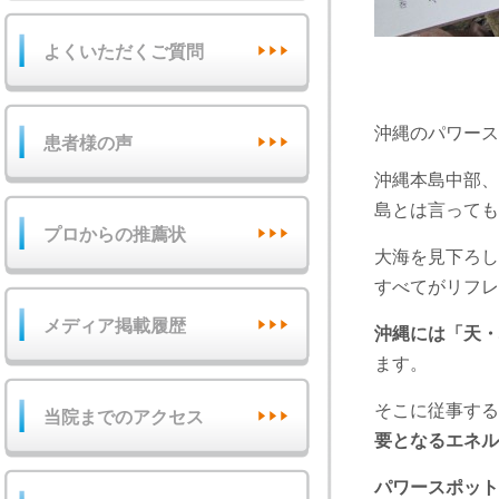
よくいただくご質問
沖縄のパワース
患者様の声
沖縄本島中部、
島とは言っても
プロからの推薦状
大海を見下ろし
すべてがリフレ
メディア掲載履歴
沖縄には「天・
ます。
そこに従事する
当院までのアクセス
要となるエネル
パワースポット