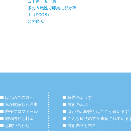
四十肩・五十肩
多のう胞性で卵巣に卵が沢
山（PCOS）
頭の痛み
はじめての方へ
院内のようす
私が開院した理由
施術の流れ
院長プロフィール
ほかの治療院とはここが違います
施術内容と料金
こんな症状の方が来院されていま
お問い合わせ
施術内容と料金