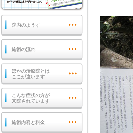
院内のようす
施術の流れ
ほかの治療院とは
ここが違います
こんな症状の方が
来院されています
施術内容と料金