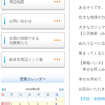
周辺地図
あるそうです。
壮大な地球の力
お問い合わせ
大きなガジュマ
【三天御座（み
全国の信頼できる
治療家たち
ぬちうなーに点
集まってくると
岐阜市周辺リンク集
【果報バンタ
「幸せを呼ぶみ
営業カレンダー
幸せを求めて、
お読みいただき
【不妊・女性