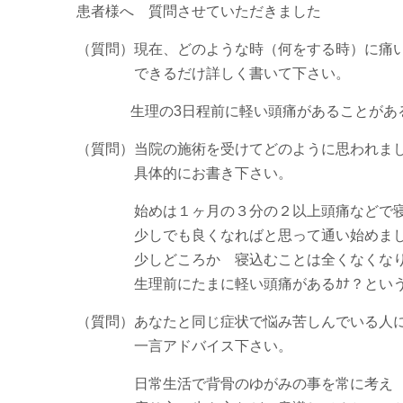
患者様へ 質問させていただきました
（質問）現在、どのような時（何をする時）に痛
できるだけ詳しく書いて下さい。
生理の3日程前に軽い頭痛があることがあ
（質問）当院の施術を受けてどのように思われま
具体的にお書き下さい。
始めは１ヶ月の３分の２以上頭痛などで寝
少しでも良くなればと思って通い始めまし
少しどころか 寝込むことは全くなくなり
生理前にたまに軽い頭痛があるｶﾅ？という
（質問）あなたと同じ症状で悩み苦しんでいる人
一言アドバイス下さい。
日常生活で背骨のゆがみの事を常に考え