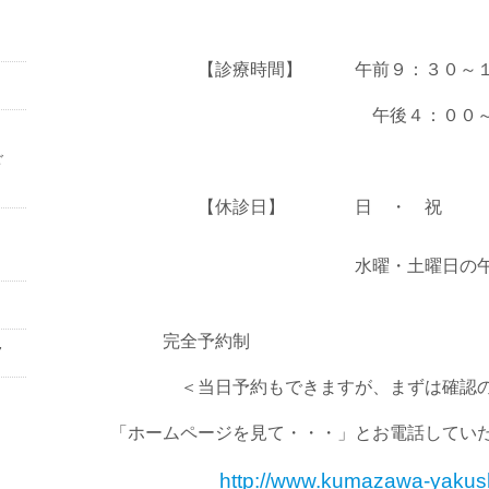
【診療時間】 午前９：３０～１
午後４：００～７：
ご
【休診日】 日 ・ 祝
水曜・土曜日の午
完全予約制
7
＜当日予約もできますが、まずは確認の
「ホームページを見て・・・」とお電話していた
http://www.kumazawa-yakus