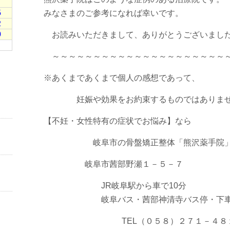
みなさまのご参考になれば幸いです。
お読みいただきまして、ありがとうございまし
～～～～～～～～～～～～～～～～～～～～～
※あくまであくまで個人の感想であって、
妊娠や効果をお約束するものではありませ
【不妊・女性特有の症状でお悩み】なら
岐阜市の骨盤矯正整体「熊沢薬手院
岐阜市茜部野瀬１－５－７
JR岐阜駅から車で10分
岐阜バス・茜部神清寺バス停・下車西
TEL（０５８）２７１－４８