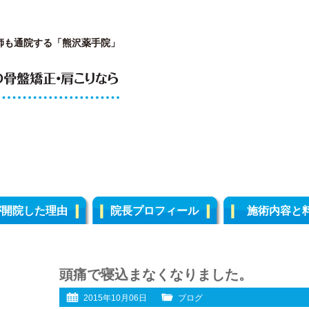
師も通院する「熊沢薬手院」
が開院した理由
院長プロフィール
施術内容と
頭痛で寝込まなくなりました。
2015年10月06日
ブログ