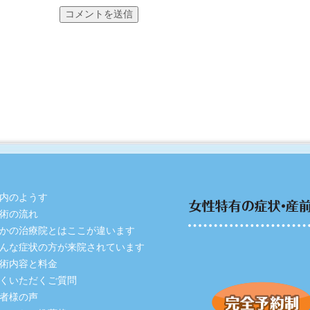
内のようす
術の流れ
かの治療院とはここが違います
んな症状の方が来院されています
術内容と料金
くいただくご質問
者様の声