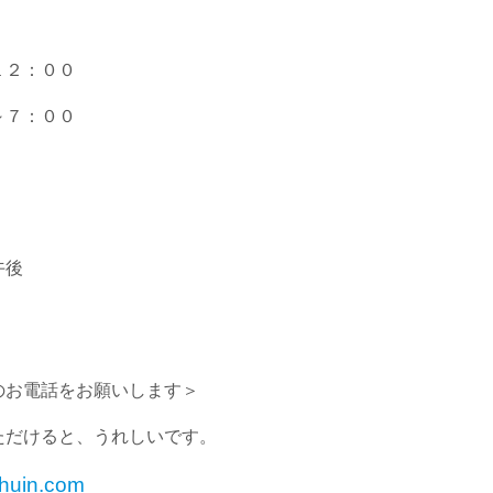
２：００
００
後
お電話をお願いします＞
だけると、うれしいです。
huin.com