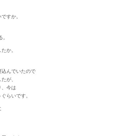
いですか。
る。
したか。
込んでいたので
たが、
、今は
ぐらいです。
に