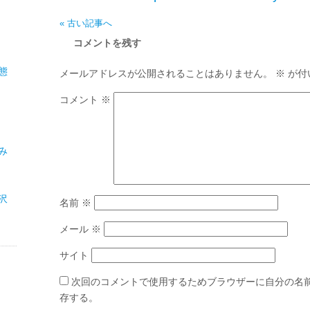
« 古い記事へ
コメントを残す
態
メールアドレスが公開されることはありません。
※
が付
コメント
※
み
沢
名前
※
メール
※
サイト
次回のコメントで使用するためブラウザーに自分の名
存する。