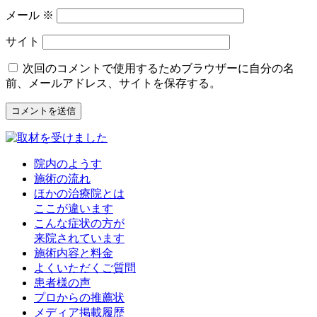
メール
※
サイト
次回のコメントで使用するためブラウザーに自分の名
前、メールアドレス、サイトを保存する。
院内のようす
施術の流れ
ほかの治療院とは
ここが違います
こんな症状の方が
来院されています
施術内容と料金
よくいただくご質問
患者様の声
プロからの推薦状
メディア掲載履歴