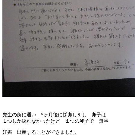
先生の所に通い 5ヶ月後に採卵しをし 卵子は
１つしか採れなかったけど １つの卵子で 無事
妊娠 出産することができました。