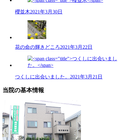
櫻並木
2021年3月30日
花の命の輝きどころ
2021年3月22日
つくしに出会いました。
2021年3月21日
当院の基本情報