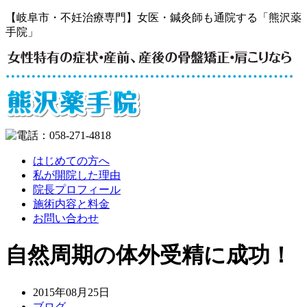
【岐阜市・不妊治療専門】女医・鍼灸師も通院する「熊沢薬
手院」
はじめての方へ
私が開院した理由
院長プロフィール
施術内容と料金
お問い合わせ
自然周期の体外受精に成功！
2015年08月25日
ブログ