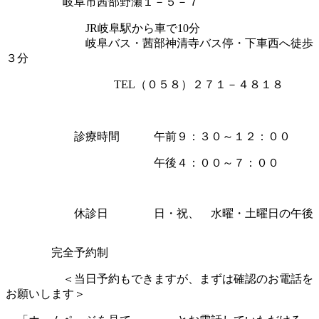
岐阜市茜部野瀬１－５－７
JR岐阜駅から車で10分
岐阜バス・茜部神清寺バス停・下車西へ徒歩
３分
TEL（０５８）２７１－４８１８
診療時間 午前９：３０～１２：００
午後４：００～７：００
休診日 日・祝、 水曜・土曜日の午後
完全予約制
＜当日予約もできますが、まずは確認のお電話を
お願いします＞