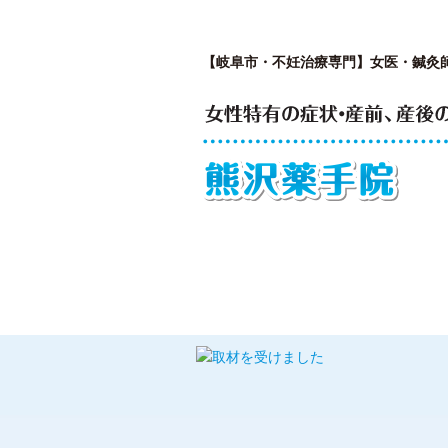
【岐阜市・不妊治療専門】女医・鍼灸
はじめての方へ
私