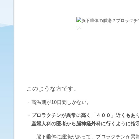
このような方です。
・高温期が10日間しかない。
・プロラクチンが異常に高く「４００」近くもあ
産婦人科の医者から脳神経外科に行くように指
脳下垂体に腫瘍があって、プロラクチンが異常