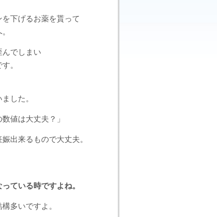
ンを下げるお薬を貰って
へ。
歪んでしまい
です。
いました。
の数値は大丈夫？」
妊娠出来るもので大丈夫。
なっている時ですよね。
結構多いですよ。