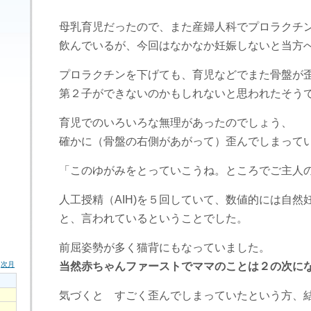
母乳育児だったので、また産婦人科でプロラクチ
飲んでいるが、今回はなかなか妊娠しないと当方
プロラクチンを下げても、育児などでまた骨盤が
第２子ができないのかもしれないと思われたそう
育児でのいろいろな無理があったのでしょう、
確かに（骨盤の右側があがって）歪んでしまって
「このゆがみをとっていこうね。ところでご主人
人工授精（AIH)を５回していて、数値的には自然
と、言われているということでした。
前屈姿勢が多く猫背にもなっていました。
当然赤ちゃんファーストでママのことは２の次に
気づくと すごく歪んでしまっていたという方、