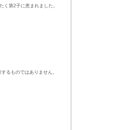
たく第2子に恵まれました。
束するものではありません。
。