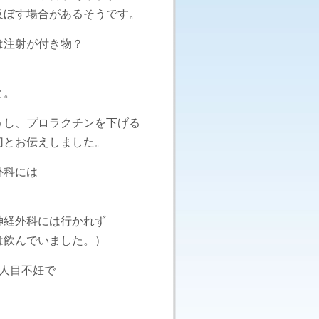
ぼす場合があるそうです。
は注射が付き物？
と。
うし、プロラクチンを下げる
切とお伝えしました。
外科には
神経外科には行かれず
は飲んでいました。）
人目不妊で