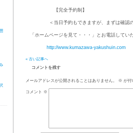
【完全予約制】
＜当日予約もできますが、まずは確認の
態
「ホームページを見て・・・」とお電話していた
http://www.kumazawa-yakushuin.com
« 古い記事へ
み
コメントを残す
メールアドレスが公開されることはありません。
※
が付
沢
コメント
※