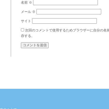
名前
※
メール
※
サイト
次回のコメントで使用するためブラウザーに自分の名
存する。