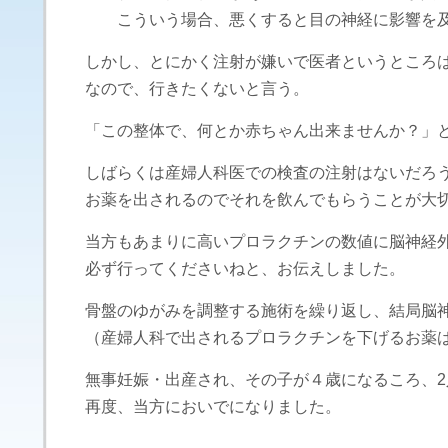
こういう場合、悪くすると目の神経に影響を及
しかし、とにかく注射が嫌いで医者というところ
なので、行きたくないと言う。
「この整体で、何とか赤ちゃん出来ませんか？」
しばらくは産婦人科医での検査の注射はないだろ
お薬を出されるのでそれを飲んでもらうことが大
当方もあまりに高いプロラクチンの数値に脳神経
必ず行ってくださいねと、お伝えしました。
骨盤のゆがみを調整する施術を繰り返し、結局脳
（産婦人科で出されるプロラクチンを下げるお薬
無事妊娠・出産され、その子が４歳になるころ、2
再度、当方においでになりました。