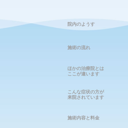
院内のようす
施術の流れ
ほかの治療院とは
ここが違います
こんな症状の方が
来院されています
施術内容と料金