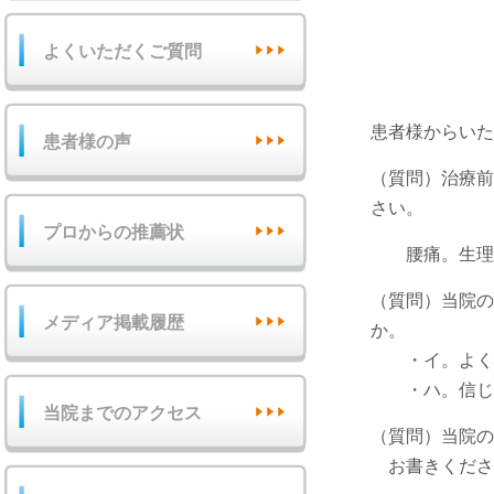
よくいただくご質問
患者様からいた
患者様の声
（質問）治療前
さい。
プロからの推薦状
腰痛。生理不
（質問）当院の
メディア掲載履歴
か。
・イ。よく分
・ハ。信
当院までのアクセス
（質問）当院の
お書きくださ