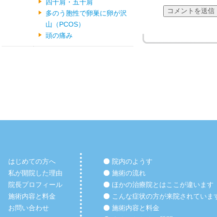
四十肩・五十肩
多のう胞性で卵巣に卵が沢
山（PCOS）
頭の痛み
はじめての方へ
院内のようす
私が開院した理由
施術の流れ
院長プロフィール
ほかの治療院とはここが違います
施術内容と料金
こんな症状の方が来院されていま
お問い合わせ
施術内容と料金