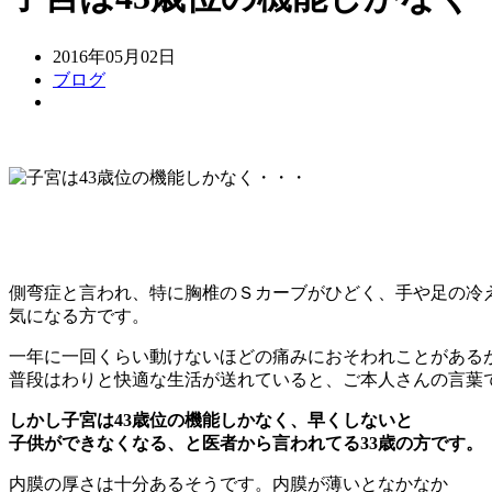
2016年05月02日
ブログ
側弯症と言われ、特に胸椎のＳカーブがひどく、手や足の冷
気になる方です。
一年に一回くらい動けないほどの痛みにおそわれことがある
普段はわりと快適な生活が送れていると、ご本人さんの言葉
しかし子宮は43歳位の機能しかなく、早くしないと
子供ができなくなる、と医者から言われてる33歳の方です。
内膜の厚さは十分あるそうです。内膜が薄いとなかなか