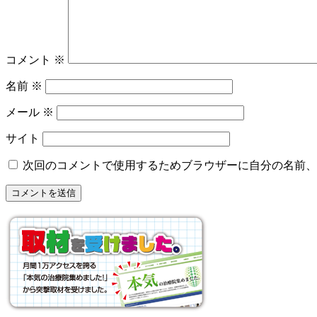
コメント
※
名前
※
メール
※
サイト
次回のコメントで使用するためブラウザーに自分の名前、