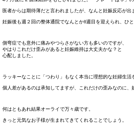
医者からは期待薄だと言われましたが、なんと妊娠反応が出
妊娠後も週２回の整体通院でなんとか8週目を迎えられ、ひ
側弯症でも意外に痛みやつらさがない方も多いのですが、
やはりこれだけ歪みがあると妊娠維持は大丈夫かな？と
心配しました。
ラッキーなことに「つわり」もなく本当に理想的な妊婦生活
個人差があるのは承知してますが、これだけの歪みなのに、
何はともあれ結果オーライで万々歳です。
きっと元気なお子様が生まれてきてくれることでしょう。