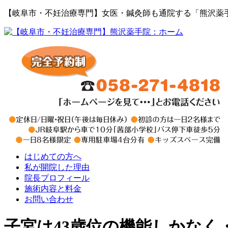
【岐阜市・不妊治療専門】女医・鍼灸師も通院する「熊沢薬
はじめての方へ
私が開院した理由
院長プロフィール
施術内容と料金
お問い合わせ
子宮は43歳位の機能しかなく