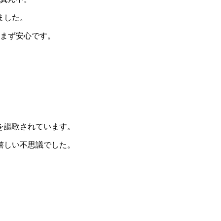
ました。
とまず安心です。
を謳歌されています。
嬉しい不思議でした。