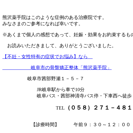
熊沢薬手院はこのような症例のある治療院です。
みなさまのご参考になれば幸いです。
※あくまで個人の感想であって、妊娠・効果をお約束するも
お読みいただきまして、ありがとうございました。
【不妊・女性特有の症状でお悩み】なら
岐阜市の骨盤矯正整体「熊沢薬手院」
岐阜市茜部野瀬１－５－７
JR岐阜駅から車で10分
岐阜バス・茜部神清寺バス停・下車西へ徒歩
（０５８）２７１－４８１
TEL
【診療時間】 午前９：３０～１２：００