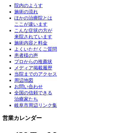
院内のようす
施術の流れ
ほかの治療院とは
ここが違います
こんな症状の方が
来院されています
施術内容と料金
よくいただくご質問
患者様の声
プロからの推薦状
メディア掲載履歴
当院までのアクセス
周辺地図
お問い合わせ
全国の信頼できる
治療家たち
岐阜市周辺リンク集
営業カレンダー