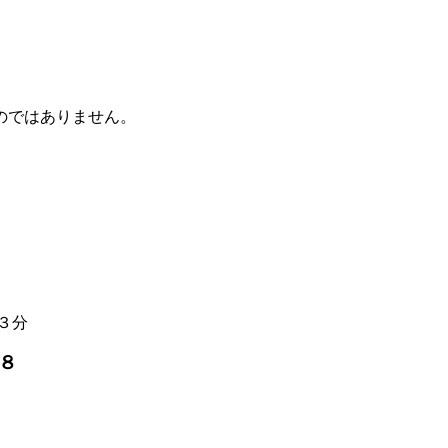
のではありません。
３分
８